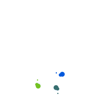
Papel
Papel Higienico Jumbo