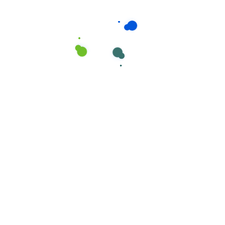
Uncategorized
Dispensador Toalhas de Mão DIONE