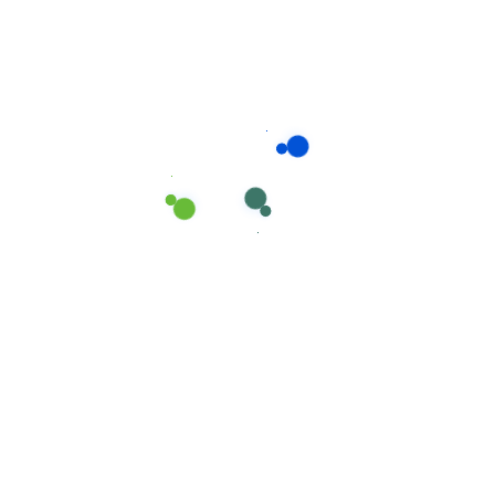
LIMPADOR MULTIUSOS Fórmula Rápida e
Rentável