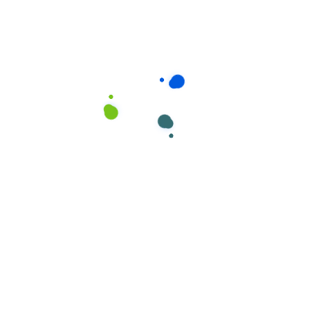
Descartáveis
Luvas Poliuretano Suporte Têxtil