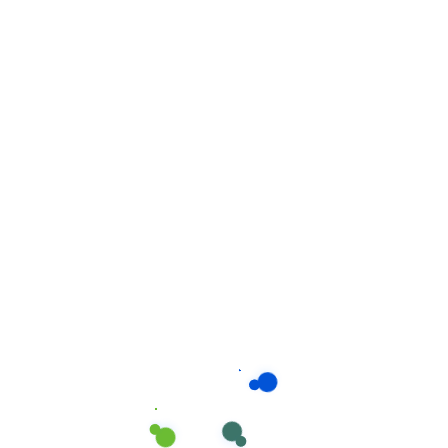
Máquinas de Limpeza
Varredoras