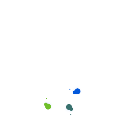
Limpadores Gerais
,
Limpeza superficies