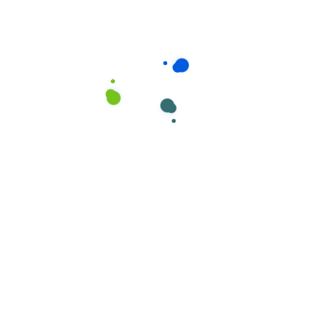
Descartáveis
Luvas em Vinil