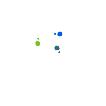
Descartáveis
Luvas em Nitrilo Azul Industrial