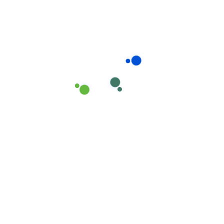
Descartáveis
Luvas em Vinil