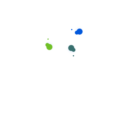
Descartáveis
Luvas em Nitrilo Suporte Têxtil