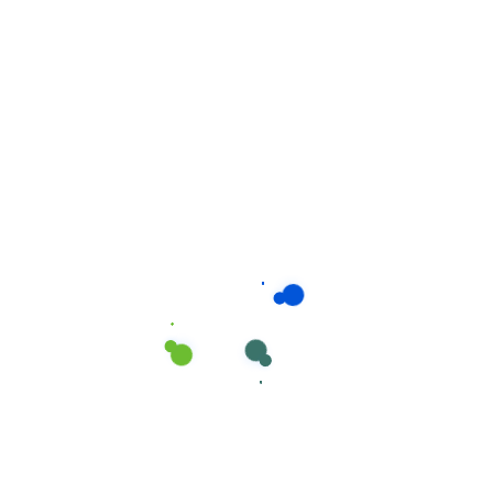
Limpadores Específicos
,
Limpeza superficies