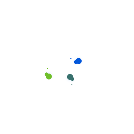
Higiene e Ambiente
,
Higiene Pessoal