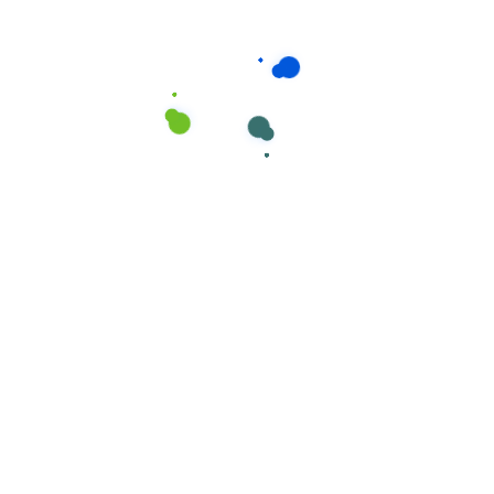
Higiene e Ambiente
,
Higiene Pessoal
Emulgen Forte 10L